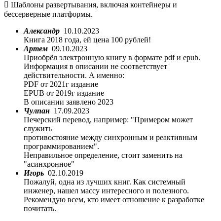
 Шаблоны развертывания, включая контейнеры и
бессерверные платформы.
Александр
10.10.2023
Книга 2018 года, ей цена 100 рублей!
Артем
09.10.2023
Приобрёл электронную книгу в формате pdf и epub.
Информация в описании не соответствует
действительности. А именно:
PDF от 2021г издание
EPUB от 2019г издание
В описании заявлено 2023
Чулпан
17.09.2023
Печерский перевод, например: "Примером может
служить
противостояние между синхронным и реактивным
программированием".
Неправильное определение, стоит заменить на
"асинхронное"
Игорь
02.10.2019
Пожалуй, одна из лучших книг. Как системный
инженер, нашел массу интересного и полезного.
Рекомендую всем, кто имеет отношение к разработке
почитать.