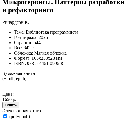
Микросервисы. Паттерны разработки
и рефакторинга
Ричардсон К.
Тема:
Библиотека программиста
Год тиража:
2026
Страниц:
544
Вес:
842 г.
Обложка:
Мягкая обложка
Формат:
165х233х28 мм
ISBN:
978-5-4461-0996-8
Бумажная книга
(+ pdf, epub)
Цена:
1650 р.
Купить
Электронная книга
(pdf+epub)