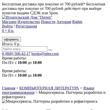
Бесплатная доставка при покупке от 700 рублей*
Бесплатная
доставка при покупке от 700 рублей действует при выборе
пунктов выдачи СДЭК или 5post.
Магазин
Издательство
Новости
Авторам
Rights
Войти
/
Регистрация
0
=
0 р.
оформить
Итого: 0 р.
8 (800) 500-42-17
books@piter.com
Время работы:
Пн-Пт: с
10:00
до
18:00
Время работы:
Пн-Пт: с
10:00
до
18:00
Главная
>
КОМПЬЮТЕРНАЯ ЛИТЕРАТУРА
>
Языки
программирования
>
Микросервисы. Паттерны разработки и
рефакторинга