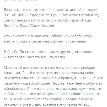
Познакомьтесь с невероятной и захватывающей историей
"Си-Пи". Дети и взрослые от 9 до 99 лет читают сегодня эту
фантастическую книгу от автора бестселлеров "Этюды
Черни" и "Раша" Ольги Усковой.
Кто не мечтал о личном волшебнике или роботе, чтобы
вместе испытать самые невероятные приключения?
Робот Си-Пи станет именно таким другом для каждого
читателя этой захватывающей сказки.
Маленький робот сделан из обычных бытовых приборов
мальчиком Ваней и его отцом, но внутри малыша-робота
находится одна тайна. Именно она приводит Си-Пи и Ваню в
секретную подземную страну Недрусь, населенную роботами
и биоботами. И там начинается череда головокружительных
событий с участием нейрокристаллов с разбившегося когда-
то на Земле инопланетного корабля и возникновением
реальной угрозы существования всему человечеству…