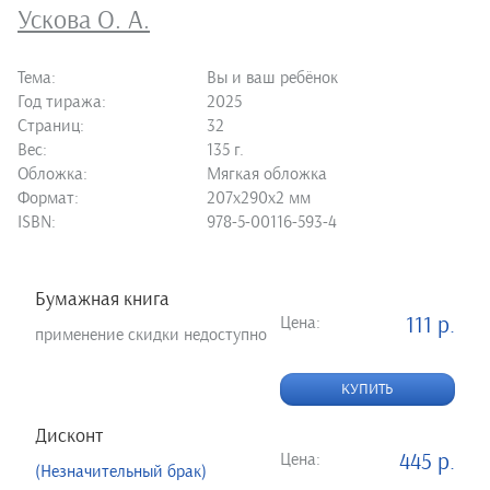
Ускова О. А.
Тема:
Вы и ваш ребёнок
Год тиража:
2025
Страниц:
32
Вес:
135 г.
Обложка:
Мягкая обложка
Формат:
207х290х2 мм
ISBN:
978-5-00116-593-4
Бумажная книга
Цена:
111 р.
применение скидки недоступно
КУПИТЬ
Дисконт
Цена:
445 р.
(Незначительный брак)