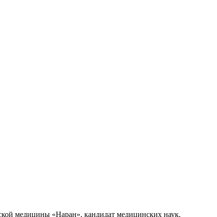
ской медицины «Наран», кандидат медицинских наук,