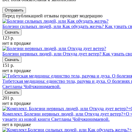
Отправить
Перед публикацией отзывы проходят модерацию
Болезни сильных людей, или Как обуздать желчь?
Как узнать с
Скачать
123 р.
нет в продаже
Болезни нервных людей, или Откуда дует ветер?
Как узнать св
Скачать
151 р.
нет в продаже
Тибетская медицина: единство тела, разума и духа. О болезнях 
Светланы Чойчжинимаевой.
Скачать
201 р.
нет в продаже
Комплект. Болезни нервных людей, или Откуда дует ветер?+О 
узнаете из новой книги Светланы Чойчжинимаевой.
нет в продаже