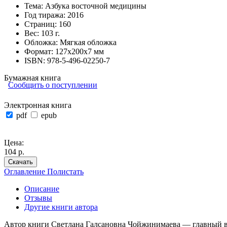
Тема:
Азбука восточной медицины
Год тиража:
2016
Страниц:
160
Вес:
103 г.
Обложка:
Мягкая обложка
Формат:
127х200х7 мм
ISBN:
978-5-496-02250-7
Бумажная книга
Сообщить о поступлении
Электронная книга
pdf
epub
Цена:
104 р.
Скачать
Оглавление
Полистать
Описание
Отзывы
Другие книги автора
Автор книги Светлана Галсановна Чойжинимаева — главный вр