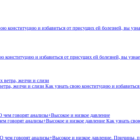
вою конституцию и избавиться от присущих ей болезней, вы уз
ою конституцию и избавиться от присущих ей болезней, вы узн
ветра, желчи и слизи
Как узнать свою конституцию и избавиться
чем говорят анализы+Высокое и низкое давление
Как узнать сво