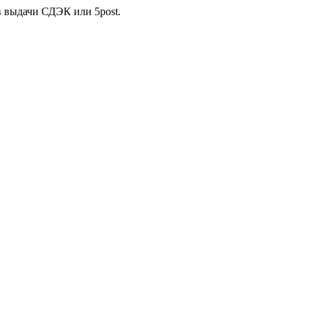
в выдачи СДЭК или 5post.