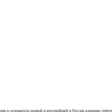
ач и основатель первой и крупнейшей в России клиники тибет