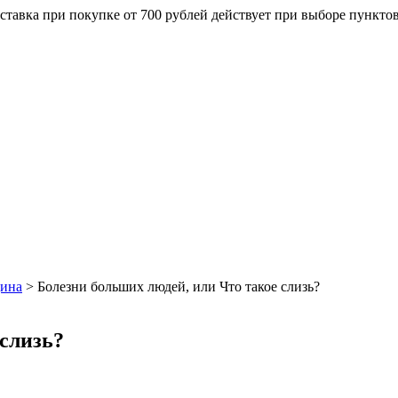
ставка при покупке от 700 рублей действует при выборе пункто
цина
>
Болезни больших людей, или Что такое слизь?
 слизь?