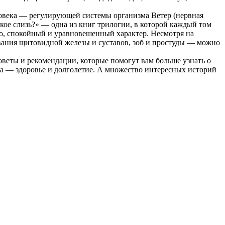
ловека — регулирующей системы организма Ветер (нервная
кое слизь?» — одна из книг трилогии, в которой каждый том
о, спокойный и уравновешенный характер. Несмотря на
евания щитовидной железы и суставов, зоб и простуды — можно
веты и рекомендации, которые помогут вам больше узнать о
лода — здоровье и долголетие. А множество интересных историй