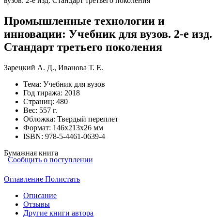
Промышленные технологии и
инновации: Учебник для вузов. 2-е изд.
Стандарт третьего поколения
Зарецкий А. Д.
,
Иванова Т. Е.
Тема:
Учебник для вузов
Год тиража:
2018
Страниц:
480
Вес:
557 г.
Обложка:
Твердый переплет
Формат:
146х213х26 мм
ISBN:
978-5-4461-0639-4
Бумажная книга
Сообщить о поступлении
Оглавление
Полистать
Описание
Отзывы
Другие книги автора