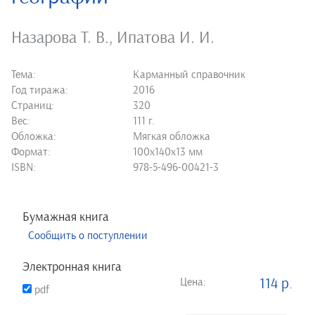
Назарова Т. В.
,
Ипатова И. И.
Тема:
Карманный справочник
Год тиража:
2016
Страниц:
320
Вес:
111 г.
Обложка:
Мягкая обложка
Формат:
100х140х13 мм
ISBN:
978-5-496-00421-3
Бумажная книга
Сообщить о поступлении
Электронная книга
Цена:
114 р.
pdf