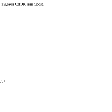
в выдачи СДЭК или 5post.
 день