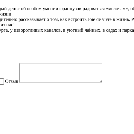
дый день» об особом умении французов радоваться «мелочам», о
жизни.
тельно рассказывает о том, как встроить Joie de vivre в жизнь. 
из нас!
урга, у изворотливых каналов, в уютный чайных, в садах и пар
Отзыв