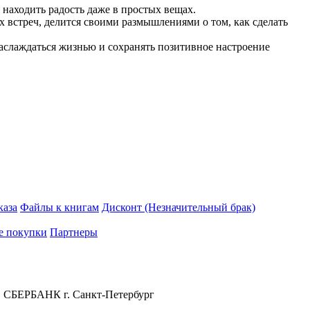
находить радость даже в простых вещах.
встреч, делится своими размышлениями о том, как сделать
аслаждаться жизнью и сохранять позитивное настроение
каза
Файлы к книгам
Дисконт (Незначительный брак)
е покупки
Партнеры
 СБЕРБАНК г. Санкт-Петербург