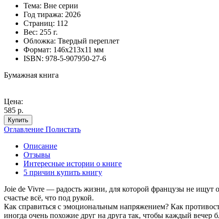
Тема:
Вне серии
Год тиража:
2026
Страниц:
112
Вес:
255 г.
Обложка:
Твердый переплет
Формат:
146х213х11 мм
ISBN:
978-5-907950-27-6
Бумажная книга
Цена:
585 р.
Купить
Оглавление
Полистать
Описание
Отзывы
Интересные истории о книге
5 причин купить книгу
Joie de Vivre — радость жизни, для которой французы не ищут 
счастье всё, что под рукой.
Как справиться с эмоциональным напряжением? Как противосто
иногда очень похожие друг на друга так, чтобы каждый вечер 