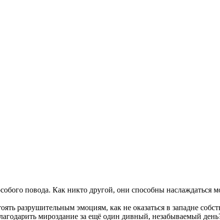
особого повода. Как никто другой, они способны наслаждаться м
ять разрушительным эмоциям, как не оказаться в западне собст
благодарить мироздание за ещё один дивный, незабываемый день?