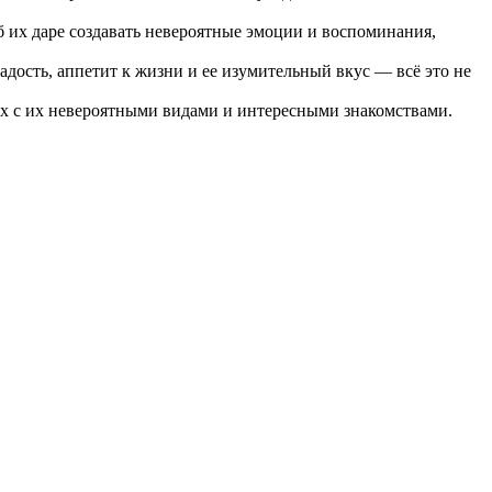
б их даре создавать невероятные эмоции и воспоминания,
Радость, аппетит к жизни и ее изумительный вкус — всё это не
ках с их невероятными видами и интересными знакомствами.