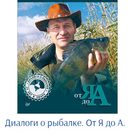
Диалоги о рыбалке. От Я до А.