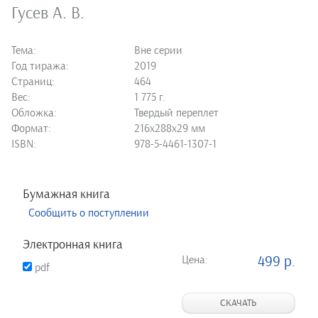
Гусев А. В.
Тема:
Вне серии
Год тиража:
2019
Страниц:
464
Вес:
1 775 г.
Обложка:
Твердый переплет
Формат:
216х288х29 мм
ISBN:
978-5-4461-1307-1
Бумажная книга
Сообщить о поступлении
Электронная книга
Цена:
499 р.
pdf
СКАЧАТЬ