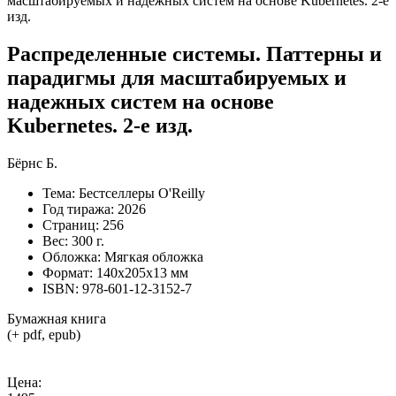
Распределенные системы. Паттерны и
парадигмы для масштабируемых и
надежных систем на основе
Kubernetes. 2-е изд.
Бёрнс Б.
Тема:
Бестселлеры O'Reilly
Год тиража:
2026
Страниц:
256
Вес:
300 г.
Обложка:
Мягкая обложка
Формат:
140х205х13 мм
ISBN:
978-601-12-3152-7
Бумажная книга
(+ pdf, epub)
Цена: