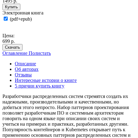
1495 р.
Купить
Электронная книга
(pdf+epub)
Цена:
699 р.
Скачать
Оглавление
Полистать
Описание
Об авторах
Отзывы
Интересные истории о книге
5 причин купить книгу
Разработчики распределенных систем стремятся создать их
надежными, производительными и качественными, но
добиться этого непросто. Набор паттернов проектирования
позволяет разработчикам ПО и системным архитекторам
говорить на одном языке при описании своих систем и
учиться на примерах и практиках, разработанных другими.
Популярность контейнеров и Kubernetes открывает путь к
применению основных паттернов распределенных систем и