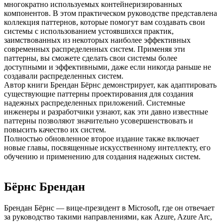
многократно используемых контейнеризированных
компонентов. В этом практическом руководстве представлена
коллекция паттернов, которые помогут вам создавать свои
системы с использованием устоявшихся практик,
заимствованных из некоторых наиболее эффективных
современных распределенных систем. Применяя эти
паттерны, вы сможете сделать свои системы более
доступными и эффективными, даже если никогда раньше не
создавали распределенных систем.
Автор книги Брендан Бёрнс демонстрирует, как адаптировать
существующие паттерны проектирования для создания
надежных распределенных приложений. Системные
инженеры и разработчики узнают, как эти давно известные
паттерны позволяют значительно усовершенствовать и
повысить качество их систем.
Полностью обновленное второе издание также включает
новые главы, посвященные искусственному интеллекту, его
обучению и применению для создания надежных систем.
Бёрнс Брендан
Брендан Бёрнс — вице-президент в Microsoft, где он отвечает
за руководство такими направлениями, как Azure, Azure Arc,