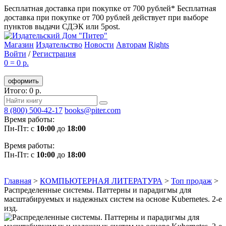
Бесплатная доставка при покупке от 700 рублей*
Бесплатная
доставка при покупке от 700 рублей действует при выборе
пунктов выдачи СДЭК или 5post.
Магазин
Издательство
Новости
Авторам
Rights
Войти
/
Регистрация
0
=
0 р.
оформить
Итого: 0 р.
8 (800) 500-42-17
books@piter.com
Время работы:
Пн-Пт: с
10:00
до
18:00
Время работы:
Пн-Пт: с
10:00
до
18:00
Главная
>
КОМПЬЮТЕРНАЯ ЛИТЕРАТУРА
>
Топ продаж
>
Распределенные системы. Паттерны и парадигмы для
масштабируемых и надежных систем на основе Kubernetes. 2-е
изд.