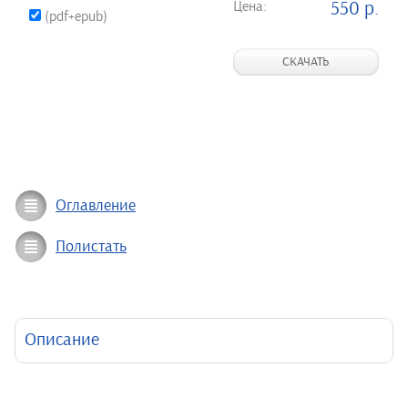
Цена:
550 р.
(pdf+epub)
СКАЧАТЬ
Оглавление
Полистать
Описание