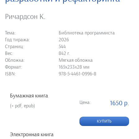
Ричардсон К.
Тема:
Библиотека программиста
Год тиража:
2026
Страниц:
544
Вес:
842 г.
Обложка:
Мягкая обложка
Формат:
165х233х28 мм
ISBN:
978-5-4461-0996-8
Бумажная книга
Цена:
1650 р.
(+ pdf, epub)
КУПИТЬ
Электронная книга