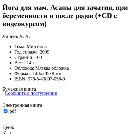
Йога для мам. Асаны для зачатия, при
беременности и после родов (+CD с
видеокурсом)
Липень А. А.
Тема:
Мир йоги
Год тиража:
2009
Страниц:
160
Вес:
214 г.
Обложка:
Мягкая обложка
Формат:
140х205х8 мм
ISBN:
978-5-49807-056-8
Бумажная книга
Сообщить о поступлении
Электронная книга
pdf
Цена:
31 р.