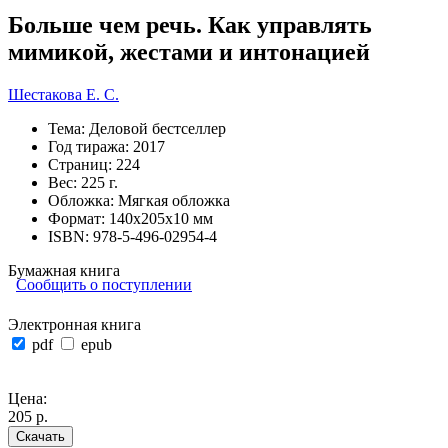
Больше чем речь. Как управлять
мимикой, жестами и интонацией
Шестакова Е. С.
Тема:
Деловой бестселлер
Год тиража:
2017
Страниц:
224
Вес:
225 г.
Обложка:
Мягкая обложка
Формат:
140х205х10 мм
ISBN:
978-5-496-02954-4
Бумажная книга
Сообщить о поступлении
Электронная книга
pdf
epub
Цена:
205 р.
Скачать