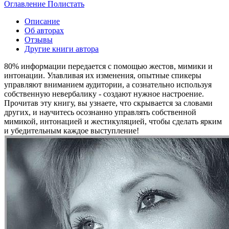
Оглавление
Полистать
Описание
Об авторах
Отзывы
Другие книги автора
80% информации передается с помощью жестов, мимики и
интонации. Улавливая их изменения, опытные спикеры
управляют вниманием аудитории, а сознательно используя
собственную невербалику - создают нужное настроение.
Прочитав эту книгу, вы узнаете, что скрывается за словами
других, и научитесь осознанно управлять собственной
мимикой, интонацией и жестикуляцией, чтобы сделать ярким
и убедительным каждое выступление!