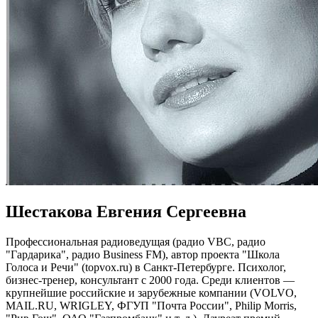
Шестакова Евгения Сергеевна
Профессиональная радиоведущая (радио VBC, радио
"Гардарика", радио Business FM), автор проекта "Школа
Голоса и Речи" (topvox.ru) в Санкт-Петербурге. Психолог,
бизнес-тренер, консультант с 2000 года. Среди клиентов —
крупнейшие российские и зарубежные компании (VOLVO,
MAIL.RU, WRIGLEY, ФГУП "Почта России", Philip Morris,