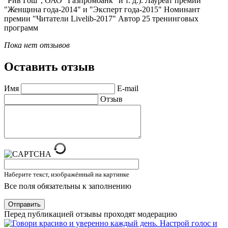
"Рив Гош", ОАО "Газпромбанк" и т. д.). Лауреат премий
"Женщина года-2014" и "Эксперт года-2015" Номинант
премии "Читатели Livelib-2017" Автор 25 тренинговых
программ
Пока нет отзывов
Оставить отзыв
Имя
E-mail
Отзыв
Наберите текст, изображённый на картинке
Все поля обязательны к заполнению
Отправить
Перед публикацией отзывы проходят модерацию