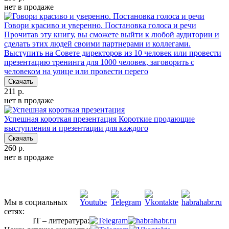
нет в продаже
Говори красиво и уверенно. Постановка голоса и речи
Прочитав эту книгу, вы сможете выйти к любой аудитории и
сделать этих людей своими партнерами и коллегами.
Выступить на Совете директоров из 10 человек или провести
презентацию тренинга для 1000 человек, заговорить с
человеком на улице или провести перего
Скачать
211 р.
нет в продаже
Успешная короткая презентация
Короткие продающие
выступления и презентации для каждого
Скачать
260 р.
нет в продаже
Мы в социальных
сетях:
IT – литература: