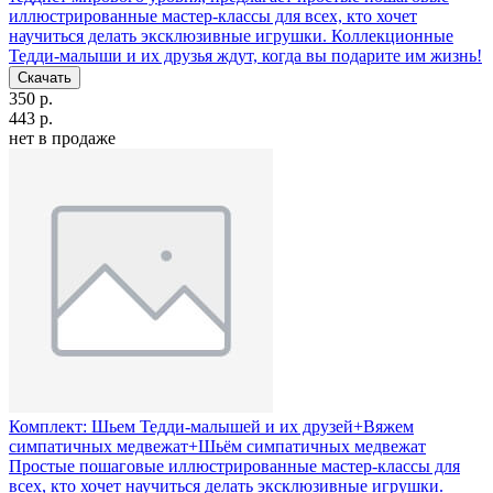
иллюстрированные мастер-классы для всех, кто хочет
научиться делать эксклюзивные игрушки. Коллекционные
Тедди-малыши и их друзья ждут, когда вы подарите им жизнь!
Скачать
350 р.
443 р.
нет в продаже
Комплект: Шьем Тедди-малышей и их друзей+Вяжем
симпатичных медвежат+Шьём симпатичных медвежат
Простые пошаговые иллюстрированные мастер-классы для
всех, кто хочет научиться делать эксклюзивные игрушки.