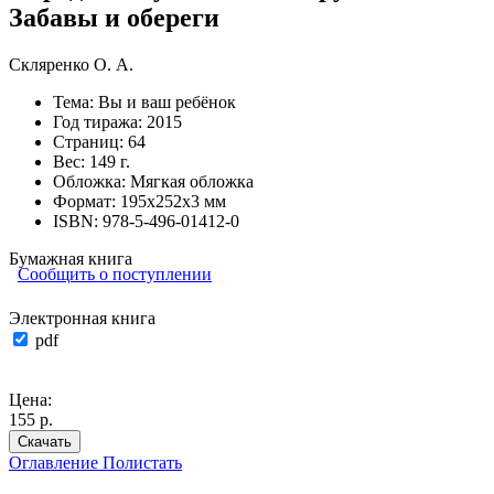
Забавы и обереги
Скляренко О. А.
Тема:
Вы и ваш ребёнок
Год тиража:
2015
Страниц:
64
Вес:
149 г.
Обложка:
Мягкая обложка
Формат:
195х252х3 мм
ISBN:
978-5-496-01412-0
Бумажная книга
Сообщить о поступлении
Электронная книга
pdf
Цена:
155 р.
Скачать
Оглавление
Полистать