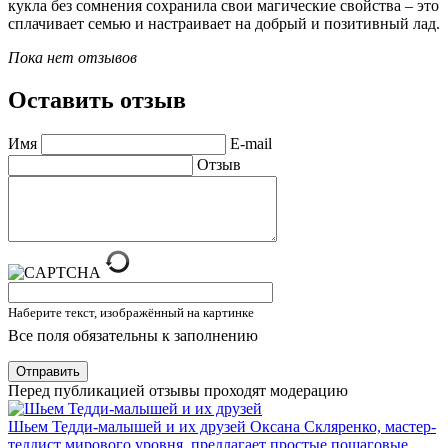
кукла без сомнения сохранила свои магические свойства – это
сплачивает семью и настраивает на добрый и позитивный лад.
Пока нет отзывов
Оставить отзыв
Имя
E-mail
Отзыв
Наберите текст, изображённый на картинке
Все поля обязательны к заполнению
Отправить
Перед публикацией отзывы проходят модерацию
Шьем Тедди-малышей и их друзей
Оксана Скляренко, мастер-
теддист мирового уровня, предлагает простые пошаговые