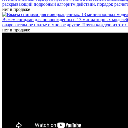
раскрывающий подробный алгоритм действий, порядок расчетов
нет в продаже
Вяжем спицами для новорожденных. 13 миниатюрных моделе
очаровательное платье и многое другое. Почти каждую из этих
нет в продаже