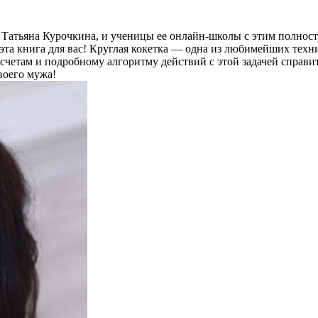
Татьяна Курочкина, и ученицы ее онлайн-школы с этим полностью
эта книга для вас! Круглая кокетка — одна из любимейших техн
счетам и подробному алгоритму действий с этой задачей справит
воего мужа!