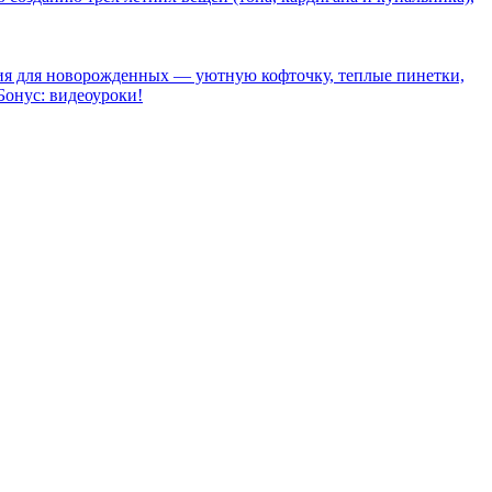
лия для новорожденных — уютную кофточку, теплые пинетки,
Бонус: видеоуроки!