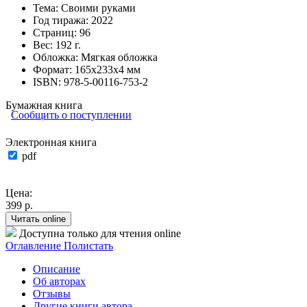
Тема:
Своими руками
Год тиража:
2022
Страниц:
96
Вес:
192 г.
Обложка:
Мягкая обложка
Формат:
165х233х4 мм
ISBN:
978-5-00116-753-2
Бумажная книга
Сообщить о поступлении
Электронная книга
pdf
Цена:
399 р.
Читать online
Доступна только для чтения online
Оглавление
Полистать
Описание
Об авторах
Отзывы
Другие книги автора