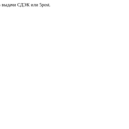
в выдачи СДЭК или 5post.