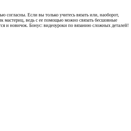
 согласны. Если вы только учитесь вязать или, наоборот,
ик мастериц, ведь с ее помощью можно связать бесшовные
ся и новичок. Бонус: видеоуроки по вязанию сложных деталей!