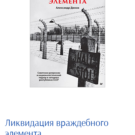
Ликвидация враждебного
элемента