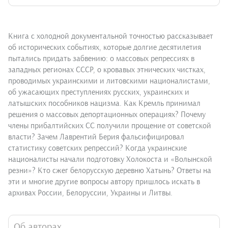
Книга с холодной документальной точностью рассказывает
об исторических событиях, которые долгие десятилетия
пытались придать забвению: о массовых репрессиях в
западных регионах СССР, о кровавых этнических чистках,
проводимых украинскими и литовскими националистами,
об ужасающих преступлениях русских, украинских и
латышских пособников нацизма. Как Кремль принимал
решения о массовых депортационных операциях? Почему
члены прибалтийских СС получили прощение от советской
власти? Зачем Лаврентий Берия фальсифицировал
статистику советских репрессий? Когда украинские
националисты начали подготовку Холокоста и «Волынской
резни»? Кто сжег белорусскую деревню Хатынь? Ответы на
эти и многие другие вопросы автору пришлось искать в
архивах России, Белоруссии, Украины и Литвы.
Об авторах