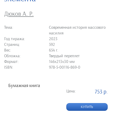
Дюков А. Р.
Тема:
Современная история массового
насилия
Год тиража:
2023
Страниц:
592
Вес:
654 г.
Обложка:
Твердый переплет
Формат:
146х213х30 мм
ISBN:
978-5-00116-869-0
Бумажная книга
Цена:
753 р.
КУПИТЬ