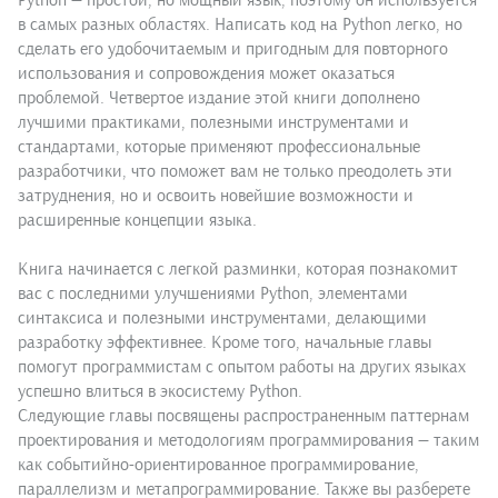
Python — простой, но мощный язык, поэтому он используется
в самых разных областях. Написать код на Python легко, но
сделать его удобочитаемым и пригодным для повторного
использования и сопровождения может оказаться
проблемой. Четвертое издание этой книги дополнено
лучшими практиками, полезными инструментами и
стандартами, которые применяют профессиональные
разработчики, что поможет вам не только преодолеть эти
затруднения, но и освоить новейшие возможности и
расширенные концепции языка.
Книга начинается с легкой разминки, которая познакомит
вас с последними улучшениями Python, элементами
синтаксиса и полезными инструментами, делающими
разработку эффективнее. Кроме того, начальные главы
помогут программистам с опытом работы на других языках
успешно влиться в экосистему Python.
Следующие главы посвящены распространенным паттернам
проектирования и методологиям программирования — таким
как событийно-ориентированное программирование,
параллелизм и метапрограммирование. Также вы разберете