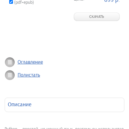
699 р.
(pdf+epub)
СКАЧАТЬ
Оглавление
Полистать
Описание