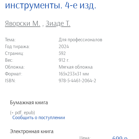
инструменты. 4-е изд.
Яворски М.
,
Зиаде Т.
Тема:
Для профессионалов
Год тиража:
2024
Страниц:
592
Вес:
912 г.
Обложка:
Мягкая обложка
Формат:
165х233х31 мм
ISBN:
978-5-4461-2064-2
Бумажная книга
(+ pdf, epub)
Сообщить о поступлении
Электронная книга
Цена: