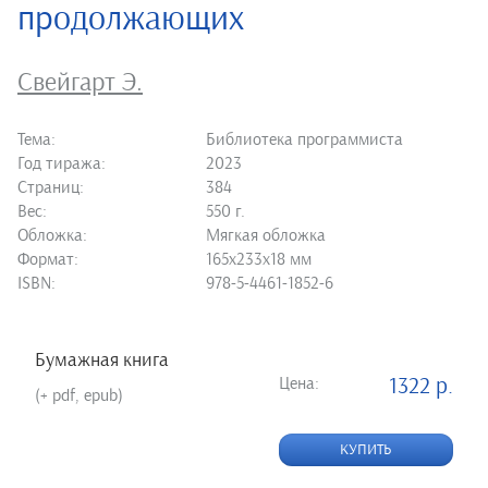
продолжающих
Свейгарт Э.
Тема:
Библиотека программиста
Год тиража:
2023
Страниц:
384
Вес:
550 г.
Обложка:
Мягкая обложка
Формат:
165х233х18 мм
ISBN:
978-5-4461-1852-6
Бумажная книга
Цена:
1322 р.
(+ pdf, epub)
КУПИТЬ