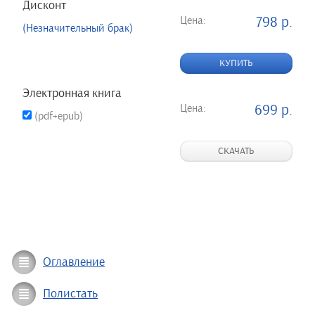
Дисконт
Цена:
798 р.
(Незначительный брак)
КУПИТЬ
Электронная книга
Цена:
699 р.
(pdf+epub)
СКАЧАТЬ
Оглавление
Полистать