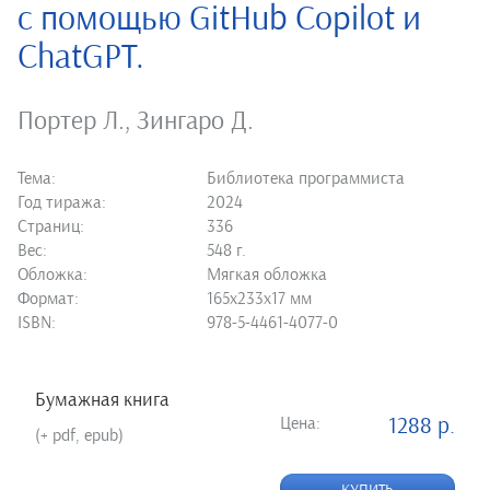
с помощью GitHub Copilot и
ChatGPT.
Портер Л.
,
Зингаро Д.
Тема:
Библиотека программиста
Год тиража:
2024
Страниц:
336
Вес:
548 г.
Обложка:
Мягкая обложка
Формат:
165х233х17 мм
ISBN:
978-5-4461-4077-0
Бумажная книга
Цена:
1288 р.
(+ pdf, epub)