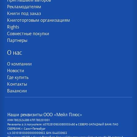
Приглашаем авторов
Рекламодателям
Книги под заказ
Книготорговым организациям
Rights
Совместные покупки
Партнеры
О нас
О компании
Новости
Где купить
Контакты
Вакансии
Наши реквизиты:ООО «Мейл Плюс»
ИНН 7802524386 КПП 780201001
Реквизиты р /с получателя: 40702810955080005460 в СЕВЕРО-ЗАПАДНЫЙ БАНК ПАО
СБЕРБАНК г. Санкт-Петербург
к/с 30101810500000000653, БИК 044030653