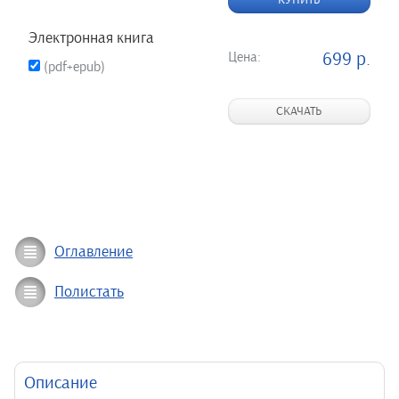
КУПИТЬ
Электронная книга
Цена:
699 р.
(pdf+epub)
СКАЧАТЬ
Оглавление
Полистать
Описание