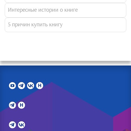
Интересные истории о книге
5 причин купить книгу