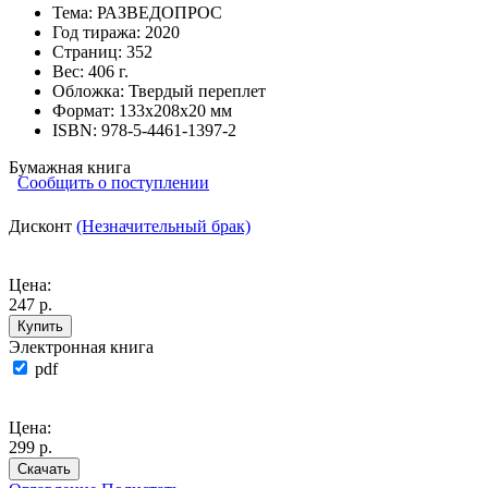
Тема:
РАЗВЕДОПРОС
Год тиража:
2020
Страниц:
352
Вес:
406 г.
Обложка:
Твердый переплет
Формат:
133х208х20 мм
ISBN:
978-5-4461-1397-2
Бумажная книга
Сообщить о поступлении
Дисконт
(Незначительный брак)
Цена:
247 р.
Купить
Электронная книга
pdf
Цена:
299 р.
Скачать