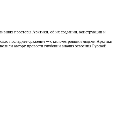
здивших просторы Арктики, об их создании, конструкции и
тояло последнее сражение ─ с километровыми льдами Арктики.
зволили автору провести глубокий анализ освоения Русской