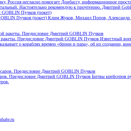
у, Россия негласно помогает Донбассу, информационное простр
брутальный. Настоятельно рекомендую к прочтению. Дмитрий Gobl
GOBLIN Пучков (покет)
Клим Жуков, Михаил Попов, Александр 
ой ракеты. Предисловие Дмитрий GOBLIN Пучков
Известный вое
казывает о кораблях времен «брони и пара», об их создании, ко
рсаров. Предисловие Дмитрий GOBLIN Пучков
Битвы крейсеров р
ров.