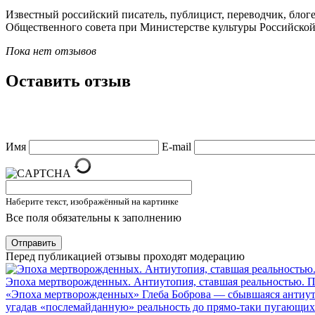
Известный российский писатель, публицист, переводчик, блог
Общественного совета при Министерстве культуры Российско
Пока нет отзывов
Оставить отзыв
Имя
E-mail
Наберите текст, изображённый на картинке
Все поля обязательны к заполнению
Отправить
Перед публикацией отзывы проходят модерацию
Эпоха мертворожденных. Антиутопия, ставшая реальностью. П
«Эпоха мертворожденных» Глеба Боброва — сбывшаяся антиуто
угадав «послемайданную» реальность до прямо-таки пугающих п