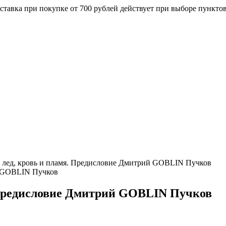
ставка при покупке от 700 рублей действует при выборе пункто
: лед, кровь и пламя. Предисловие Дмитрий GOBLIN Пучков
. Предисловие Дмитрий GOBLIN Пучков