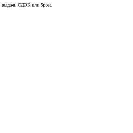
в выдачи СДЭК или 5post.