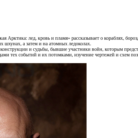
я Арктика: лед, кровь и пламя» рассказывает о кораблях, боро
 шхунах, а затем и на атомных ледоколах.
 конструкции и судьбы, бывшие участники войн, которым предс
цами тех событий и их потомками, изучение чертежей и схем по