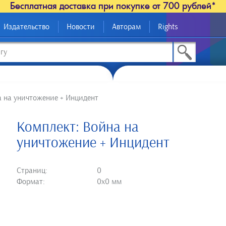
Бесплатная доставка при покупке от 700 рублей*
Издательство
Новости
Авторам
Rights
а на уничтожение + Инцидент
Комплект: Война на
уничтожение + Инцидент
Страниц:
0
Формат:
0х0 мм