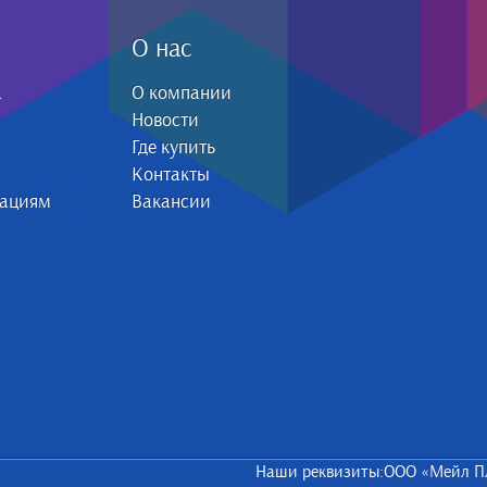
О нас
а
О компании
Новости
Где купить
Контакты
зациям
Вакансии
Наши реквизиты:ООО «Мейл П