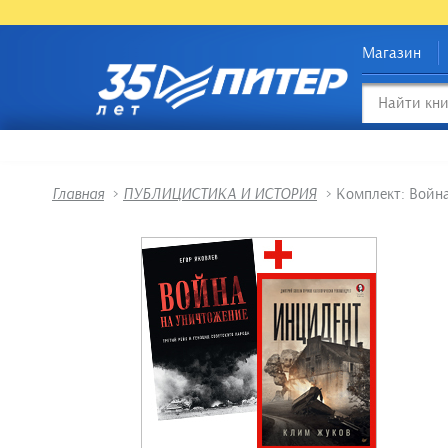
Магазин
Главная
>
ПУБЛИЦИСТИКА И ИСТОРИЯ
>
Комплект: Войн