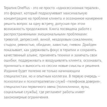
Терапия OnePlus - это не просто «односессионная терапия»,
это формат, который подразумевает максимальную
концентрацию на проблеме клиента и осознанное намерение
решить вопрос за одну встречу, допуская при этом
возможность продолжения. Книга посвящена работе с
распространенными эмоциональными проблемами:
тревогой, депрессией, виной, нездоровым сожалением,
стыдом, ревностью, обидами, завистью, гневом. Драйден
показывает, как удерживать фокус в терапии и сохранять
качественный альянс, применять техники и замечать свои
ошибки, поддерживать и воодушевлять клиента, осознавать,
принимать и выносить из сессии новые смыслы и решения.
Издание будет полезно не только начинающим
специалистам, но и опытным коллегам. В первую очередь —
психологам и психотерапевтам служб «телефонов доверия»,
специалистам первичного звена (поликлиники, вузы,
социальные службы), где регламент работы имеет
закономерные ограничения.