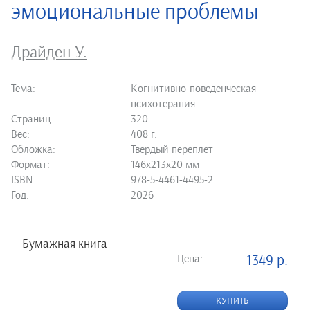
эмоциональные проблемы
Драйден У.
Тема:
Когнитивно-поведенческая
психотерапия
Страниц:
320
Вес:
408 г.
Обложка:
Твердый переплет
Формат:
146х213х20 мм
ISBN:
978-5-4461-4495-2
Год:
2026
Бумажная книга
Цена:
1349 р.
КУПИТЬ