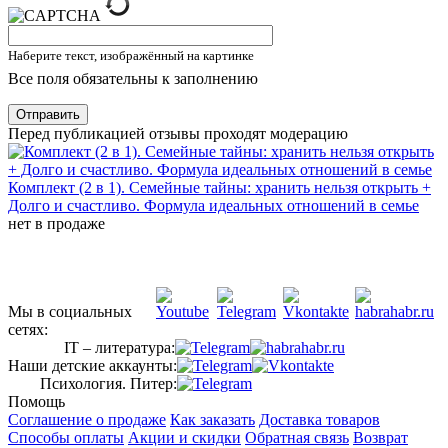
Наберите текст, изображённый на картинке
Все поля обязательны к заполнению
Отправить
Перед публикацией отзывы проходят модерацию
Комплект (2 в 1). Семейные тайны: хранить нельзя открыть +
Долго и счастливо. Формула идеальных отношений в семье
нет в продаже
Мы в социальных
сетях:
IT – литература:
Наши детские аккаунты:
Психология. Питер:
Помощь
Соглашение о продаже
Как заказать
Доставка товаров
Способы оплаты
Акции и скидки
Обратная связь
Возврат