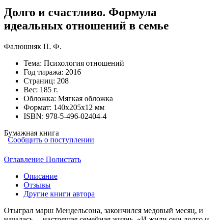
Долго и счастливо. Формула
идеальных отношений в семье
Фалюшняк П. Ф.
Тема:
Психология отношений
Год тиража:
2016
Страниц:
208
Вес:
185 г.
Обложка:
Мягкая обложка
Формат:
140х205х12 мм
ISBN:
978-5-496-02404-4
Бумажная книга
Сообщить о поступлении
Оглавление
Полистать
Описание
Отзывы
Другие книги автора
Отыграл марш Мендельсона, закончился медовый месяц, и
началась… настоящая семейная жизнь. «И жили они долго и