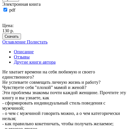
Электронная книга
pdf
Цена:
130 р.
Скачать
Оглавление
Полистать
Описание
Отзывы
Другие книги автора
Не хватает времени на себя любимую и своего
единственного?
Не успеваете совмещать личную жизнь и работу?
Чувствуете себя "плохой" мамой и женой?
Эти проблемы знакомы почти каждой женщине. Прочтите эту
книгу и вы узнаете, как
- сформировать индивидуальный стиль поведения с
мужчиной;
- о чем с мужчиной говорить можно, а о чем категорически
нельзя;
- как правильно кокетничать, чтобы получать желаемое;
- и многое другое...