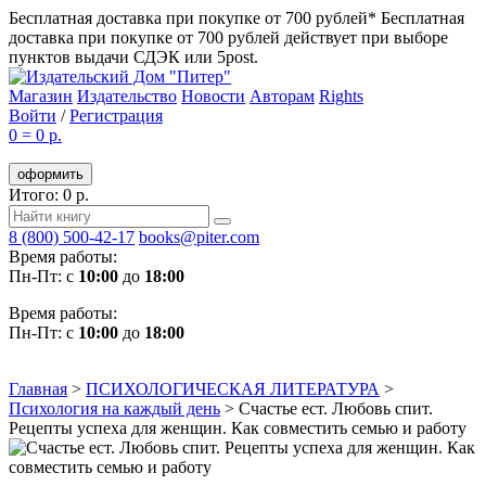
Бесплатная доставка при покупке от 700 рублей*
Бесплатная
доставка при покупке от 700 рублей действует при выборе
пунктов выдачи СДЭК или 5post.
Магазин
Издательство
Новости
Авторам
Rights
Войти
/
Регистрация
0
=
0 р.
оформить
Итого: 0 р.
8 (800) 500-42-17
books@piter.com
Время работы:
Пн-Пт: с
10:00
до
18:00
Время работы:
Пн-Пт: с
10:00
до
18:00
Главная
>
ПСИХОЛОГИЧЕСКАЯ ЛИТЕРАТУРА
>
Психология на каждый день
>
Счастье ест. Любовь спит.
Рецепты успеха для женщин. Как совместить семью и работу