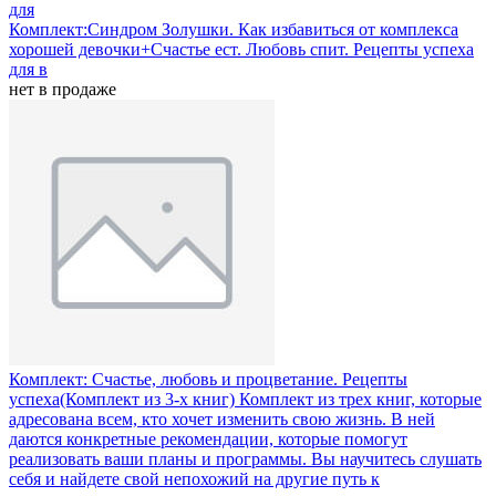
Комплект:Синдром Золушки. Как избавиться от комплекса
хорошей девочки+Счастье ест. Любовь спит. Рецепты успеха
для
в
нет в продаже
Комплект: Счастье, любовь и процветание. Рецепты
успеха(Комплект из 3-х книг)
Комплект из трех книг, которые
адресована всем, кто хочет изменить свою жизнь. В ней
даются конкретные рекомендации, которые помогут
реализовать ваши планы и программы. Вы научитесь слушать
себя и найдете свой непохожий на другие путь к