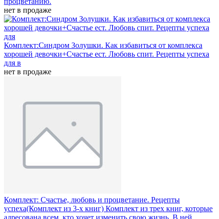
процветанию.
нет в продаже
Комплект:Синдром Золушки. Как избавиться от комплекса
хорошей девочки+Счастье ест. Любовь спит. Рецепты успеха
для
в
нет в продаже
Комплект: Счастье, любовь и процветание. Рецепты
успеха(Комплект из 3-х книг)
Комплект из трех книг, которые
адресована всем, кто хочет изменить свою жизнь. В ней