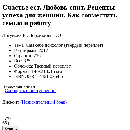
Счастье ест. Любовь спит. Рецепты
успеха для женщин. Как совместить
семью и работу
Логунова Е.
,
Доронкина Э. Э.
Тема:
Сам себе психолог (твердый переплет)
Год тиража:
2017
Страниц:
256
Вес:
325 г.
Обложка:
Твердый переплет
Формат:
146х213х16 мм
ISBN:
978-5-4461-0364-5
Бумажная книга
Сообщить о поступлении
Дисконт
(Незначительный брак)
Цена:
65 р.
Купить