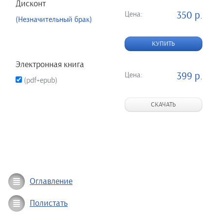
Дисконт
Цена:
350 р.
(Незначительный брак)
КУПИТЬ
Электронная книга
Цена:
399 р.
(pdf+epub)
СКАЧАТЬ
Оглавление
Полистать