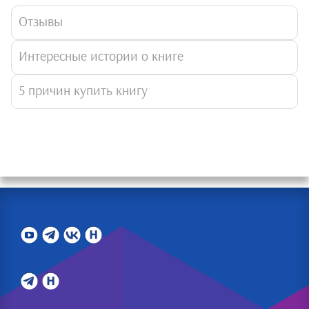
Отзывы
Интересные истории о книге
5 причин купить книгу