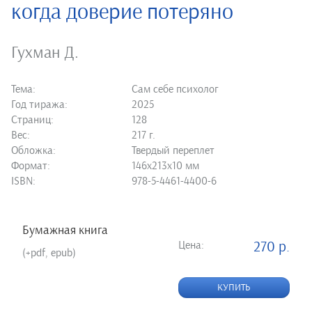
когда доверие потеряно
Гухман Д.
Тема:
Сам себе психолог
Год тиража:
2025
Страниц:
128
Вес:
217 г.
Обложка:
Твердый переплет
Формат:
146х213х10 мм
ISBN:
978-5-4461-4400-6
Бумажная книга
Цена:
270 р.
(+pdf, epub)
КУПИТЬ