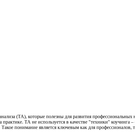
анализа (ТА), которые полезны для развития профессиональных н
на практике. ТА не используется в качестве "техники" коучинга 
е. Такое понимание является ключевым как для профессионалов,