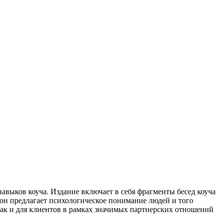
авыков коуча. Издание включает в себя фрагменты бесед коуча
– он предлагает психологическое понимание людей и того
 так и для клиентов в рамках значимых партнерских отношений