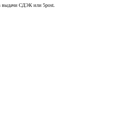
в выдачи СДЭК или 5post.