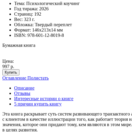
Тема:
Психологический коучинг
Год тиража:
2026
Страниц:
192
Вес:
323 г.
Обложка:
Твердый переплет
Формат:
146х213х14 мм
ISBN:
978-601-12-8019-8
Бумажная книга
Цена:
997 р.
Купить
Оглавление
Полистать
Описание
Отзывы
Интересные истории о книге
5 причин купить книгу
Эта книга раскрывает суть систем развивающего транзактного 
с клиентом в качестве иллюстрации того, как работает теория 
значения, которое они придают тому, кем являются в этом мир
в целях развития.