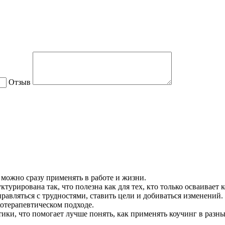
Отзыв
можно сразу применять в работе и жизни.
рирована так, что полезна как для тех, кто только осваивает к
авляться с трудностями, ставить цели и добиваться изменений.
отерапевтическом подходе.
ки, что помогает лучше понять, как применять коучинг в разны