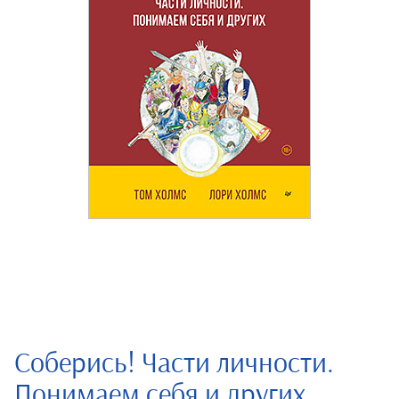
Соберись! Части личности.
Понимаем себя и других