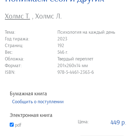
Холмс Т.
,
Холмс Л.
Тема:
Психология на каждый день
Год тиража:
2023
Страниц:
192
Вес:
546 г.
Обложка:
Твердый переплет
Формат:
201х260х14 мм
ISBN:
978-5-4461-2363-6
Бумажная книга
Сообщить о поступлении
Электронная книга
Цена:
449 р.
pdf