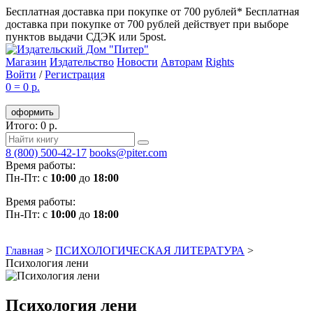
Бесплатная доставка при покупке от 700 рублей*
Бесплатная
доставка при покупке от 700 рублей действует при выборе
пунктов выдачи СДЭК или 5post.
Магазин
Издательство
Новости
Авторам
Rights
Войти
/
Регистрация
0
=
0 р.
оформить
Итого: 0 р.
8 (800) 500-42-17
books@piter.com
Время работы:
Пн-Пт: с
10:00
до
18:00
Время работы:
Пн-Пт: с
10:00
до
18:00
Главная
>
ПСИХОЛОГИЧЕСКАЯ ЛИТЕРАТУРА
>
Психология лени
Психология лени