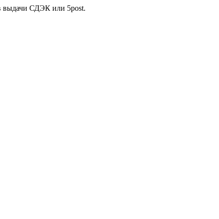
в выдачи СДЭК или 5post.