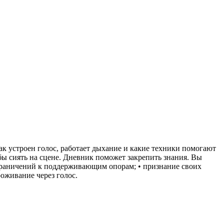
ак устроен голос, работает дыхание и какие техники помогают
обы сиять на сцене. Дневник поможет закрепить знания. Вы
ограничений к поддерживающим опорам; • признание своих
роживание через голос.