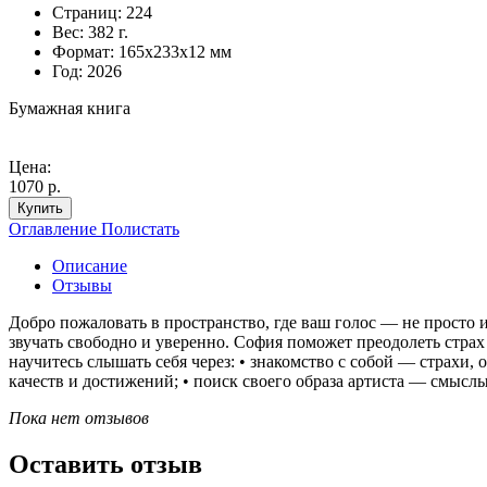
Страниц:
224
Вес:
382 г.
Формат:
165х233х12 мм
Год:
2026
Бумажная книга
Цена:
1070 р.
Купить
Оглавление
Полистать
Описание
Отзывы
Добро пожаловать в пространство, где ваш голос — не просто и
звучать свободно и уверенно. София поможет преодолеть страх
научитесь слышать себя через: • знакомство с собой — страх
качеств и достижений; • поиск своего образа артиста — смысл
Пока нет отзывов
Оставить отзыв