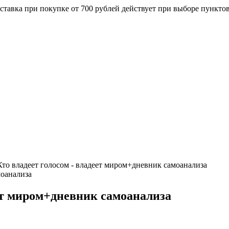
ставка при покупке от 700 рублей действует при выборе пункто
Кто владеет голосом - владеет миром+дневник самоанализа
еет миром+дневник самоанализа