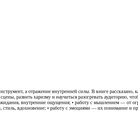
нструмент, а отражение внутренней силы. В книге рассказано, к
 сцены, развить харизму и научиться разогревать аудиторию, чт
и, ожидания, внутренние ощущения; • работу с мышлением — от 
ы, стиль, вдохновение; • работу с эмоциями — их понимание и п