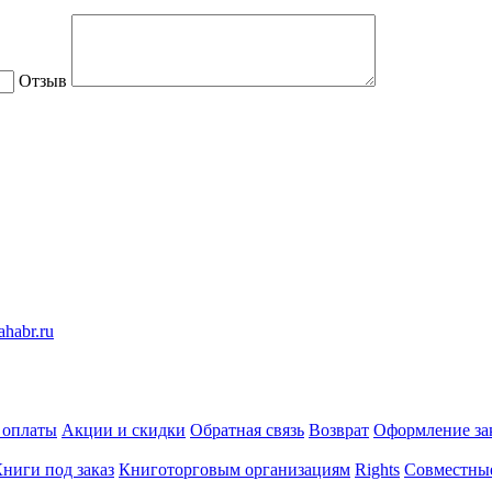
Отзыв
 оплаты
Акции и скидки
Обратная связь
Возврат
Оформление за
ниги под заказ
Книготорговым организациям
Rights
Совместны