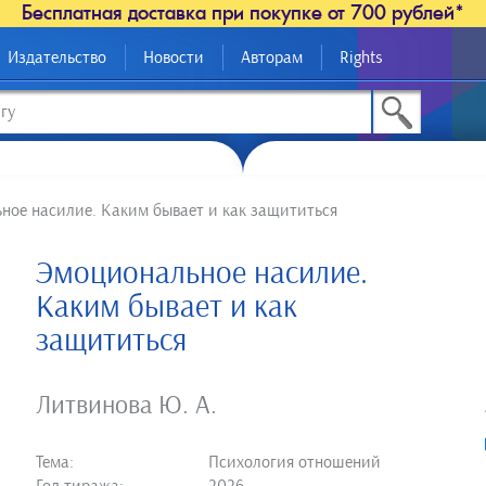
Бесплатная доставка при покупке от 700 рублей*
Издательство
Новости
Авторам
Rights
ное насилие. Каким бывает и как защититься
Эмоциональное насилие.
Каким бывает и как
защититься
Литвинова Ю. А.
Тема:
Психология отношений