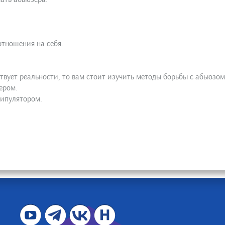
отношения на себя.
ствует реальности, то вам стоит изучить методы борьбы с абьюзом
ером.
ипулятором.