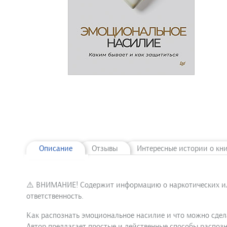
Описание
Отзывы
Интересные истории о кн
⚠️ ВНИМАНИЕ! Содержит информацию о наркотических или 
ответственность.
Как распознать эмоциональное насилие и что можно сдел
Автор предлагает простые и действенные способы распозн