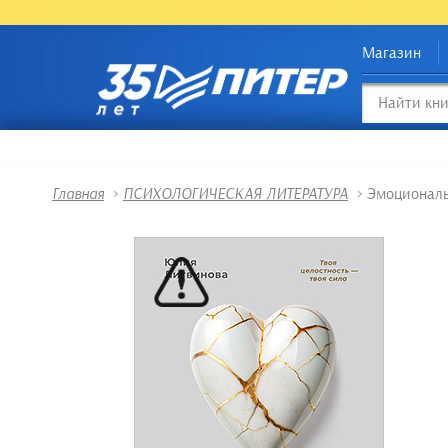
Магазин
Главная
>
ПСИХОЛОГИЧЕСКАЯ ЛИТЕРАТУРА
>
Эмоциональ