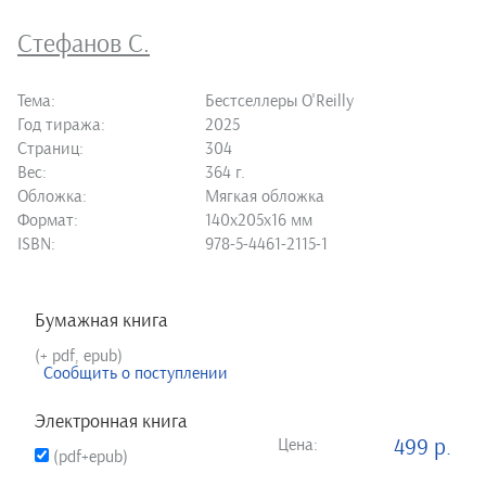
Стефанов С.
Тема:
Бестселлеры O'Reilly
Год тиража:
2025
Страниц:
304
Вес:
364 г.
Обложка:
Мягкая обложка
Формат:
140х205х16 мм
ISBN:
978-5-4461-2115-1
Бумажная книга
(+ pdf, epub)
Сообщить о поступлении
Электронная книга
Цена:
499 р.
(pdf+epub)