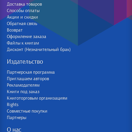
Доставка товаров
Способы оплаты
Акции и скидки
Обратная связь
Возврат
Оформление заказа
Файлы к книгам
Дисконт (Незначительный брак)
Издательство
Партнерская программа
Приглашаем авторов
Рекламодателям
Книги под заказ
Книготорговым организациям
Rights
Совместные покупки
Партнеры
О нас