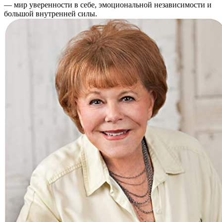
— мир уверенности в себе, эмоциональной независимости и
большой внутренней силы.