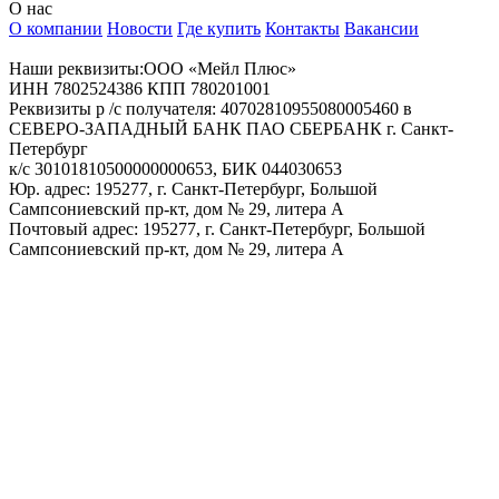
О нас
О компании
Новости
Где купить
Контакты
Вакансии
Наши реквизиты:ООО «Мейл Плюс»
ИНН 7802524386 КПП 780201001
Реквизиты р /с получателя: 40702810955080005460 в
СЕВЕРО-ЗАПАДНЫЙ БАНК ПАО СБЕРБАНК г. Санкт-
Петербург
к/с 30101810500000000653, БИК 044030653
Юр. адрес: 195277, г. Санкт-Петербург, Большой
Сампсониевский пр-кт, дом № 29, литера А
Почтовый адрес: 195277, г. Санкт-Петербург, Большой
Сампсониевский пр-кт, дом № 29, литера А