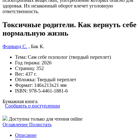
Токсичные родители. Как вернуть себе
нормальную жизнь
Форвард С.
,
Бак К.
Тема:
Сам себе психолог (твердый переплет)
Год тиража:
2026
Страниц:
352
Вес:
437 г.
Обложка:
Твердый переплет
Формат:
146х213х21 мм
ISBN:
978-5-4461-1881-6
Бумажная книга
Сообщить о поступлении
Доступна только для чтения online
Оглавление
Полистать
Описание