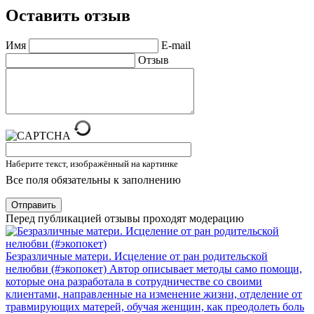
Оставить отзыв
Имя
E-mail
Отзыв
Наберите текст, изображённый на картинке
Все поля обязательны к заполнению
Отправить
Перед публикацией отзывы проходят модерацию
Безразличные матери. Исцеление от ран родительской
нелюбви (#экопокет)
Автор описывает методы само помощи,
которые она разработала в сотрудничестве со своими
клиентами, направленные на изменение жизни, отделение от
травмирующих матерей, обучая женщин, как преодолеть боль