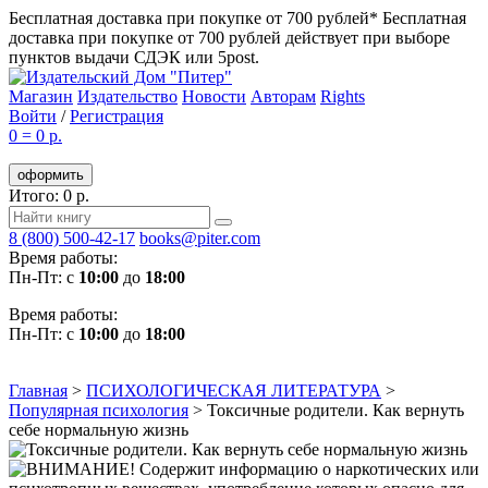
Бесплатная доставка при покупке от 700 рублей*
Бесплатная
доставка при покупке от 700 рублей действует при выборе
пунктов выдачи СДЭК или 5post.
Магазин
Издательство
Новости
Авторам
Rights
Войти
/
Регистрация
0
=
0 р.
оформить
Итого: 0 р.
8 (800) 500-42-17
books@piter.com
Время работы:
Пн-Пт: с
10:00
до
18:00
Время работы:
Пн-Пт: с
10:00
до
18:00
Главная
>
ПСИХОЛОГИЧЕСКАЯ ЛИТЕРАТУРА
>
Популярная психология
>
Токсичные родители. Как вернуть
себе нормальную жизнь