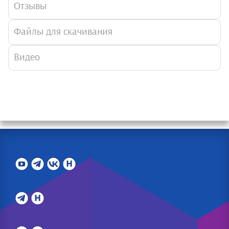
Отзывы
Файлы для скачивания
Видео