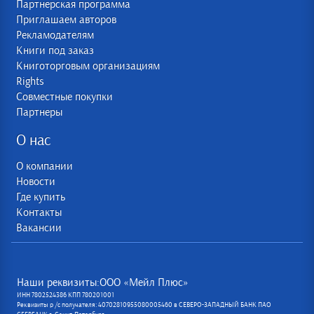
Партнерская программа
Приглашаем авторов
Рекламодателям
Книги под заказ
Книготорговым организациям
Rights
Совместные покупки
Партнеры
О нас
О компании
Новости
Где купить
Контакты
Вакансии
Наши реквизиты:ООО «Мейл Плюс»
ИНН 7802524386 КПП 780201001
Реквизиты р /с получателя: 40702810955080005460 в СЕВЕРО-ЗАПАДНЫЙ БАНК ПАО