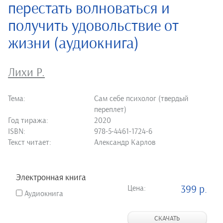
перестать волноваться и
получить удовольствие от
жизни (аудиокнига)
Лихи Р.
Тема:
Сам себе психолог (твердый
переплет)
Год тиража:
2020
ISBN:
978-5-4461-1724-6
Текст читает:
Александр Карлов
Электронная книга
Цена:
399 р.
Аудиокнига
СКАЧАТЬ