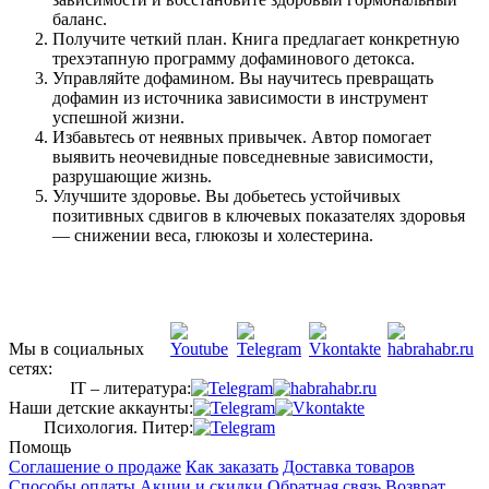
баланс.
Получите четкий план. Книга предлагает конкретную
трехэтапную программу дофаминового детокса.
Управляйте дофамином. Вы научитесь превращать
дофамин из источника зависимости в инструмент
успешной жизни.
Избавьтесь от неявных привычек. Автор помогает
выявить неочевидные повседневные зависимости,
разрушающие жизнь.
Улучшите здоровье. Вы добьетесь устойчивых
позитивных сдвигов в ключевых показателях здоровья
— снижении веса, глюкозы и холестерина.
Мы в социальных
сетях:
IT – литература:
Наши детские аккаунты:
Психология. Питер:
Помощь
Соглашение о продаже
Как заказать
Доставка товаров
Способы оплаты
Акции и скидки
Обратная связь
Возврат