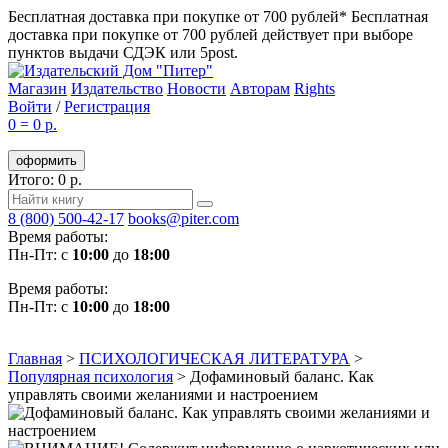
Бесплатная доставка при покупке от 700 рублей*
Бесплатная
доставка при покупке от 700 рублей действует при выборе
пунктов выдачи СДЭК или 5post.
Магазин
Издательство
Новости
Авторам
Rights
Войти
/
Регистрация
0
=
0 р.
оформить
Итого: 0 р.
8 (800) 500-42-17
books@piter.com
Время работы:
Пн-Пт: с
10:00
до
18:00
Время работы:
Пн-Пт: с
10:00
до
18:00
Главная
>
ПСИХОЛОГИЧЕСКАЯ ЛИТЕРАТУРА
>
Популярная психология
>
Дофаминовый баланс. Как
управлять своими желаниями и настроением