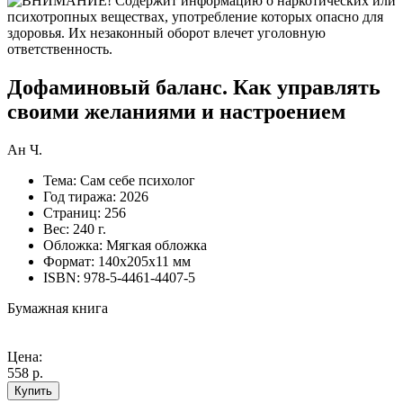
Дофаминовый баланс. Как управлять
своими желаниями и настроением
Ан Ч.
Тема:
Сам себе психолог
Год тиража:
2026
Страниц:
256
Вес:
240 г.
Обложка:
Мягкая обложка
Формат:
140х205х11 мм
ISBN:
978-5-4461-4407-5
Бумажная книга
Цена:
558 р.
Купить