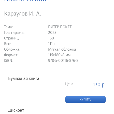
Караулов И. А.
Тема:
ПИТЕР ПОКЕТ
Год тиража:
2023
Страниц:
160
Вес:
111 г.
Обложка:
Мягкая обложка
Формат:
115х180х8 мм
ISBN:
978-5-00116-876-8
Бумажная книга
Цена:
130 р.
КУПИТЬ
Дисконт