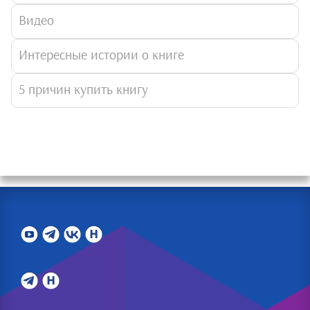
Видео
Интересные истории о книге
5 причин купить книгу