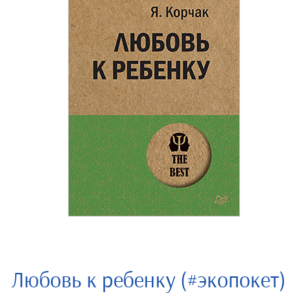
Любовь к ребенку (#экопокет)