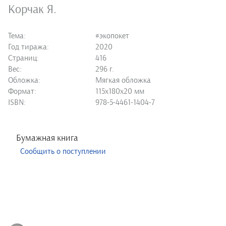
Корчак Я.
Тема:
#экопокет
Год тиража:
2020
Страниц:
416
Вес:
296 г.
Обложка:
Мягкая обложка
Формат:
115х180х20 мм
ISBN:
978-5-4461-1404-7
Бумажная книга
Сообщить о поступлении