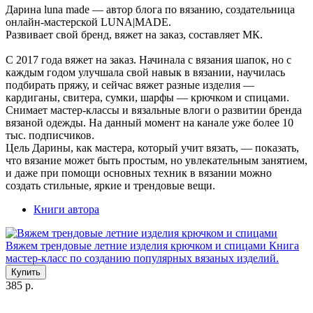
Дарина luna made — автор блога по вязанию, создательница
онлайн-мастерской LUNA|MADE.
Развивает свой бренд, вяжет на заказ, составляет МК.
С 2017 года вяжет на заказ. Начинала с вязания шапок, но с
каждым годом улучшала свой навык в вязании, научилась
подбирать пряжу, и сейчас вяжет разные изделия —
кардиганы, свитера, сумки, шарфы — крючком и спицами.
Снимает мастер-классы и вязальные влоги о развитии бренда
вязаной одежды. На данный момент на канале уже более 10
тыс. подписчиков.
Цель Дарины, как мастера, который учит вязать, — показать,
что вязание может быть простым, но увлекательным занятием,
и даже при помощи основных техник в вязании можно
создать стильные, яркие и трендовые вещи.
Книги автора
Вяжем трендовые летние изделия крючком и спицами
Книга
мастер-класс по созданию популярных вязаных изделий.
Купить
385 р.