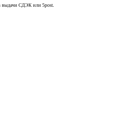
в выдачи СДЭК или 5post.