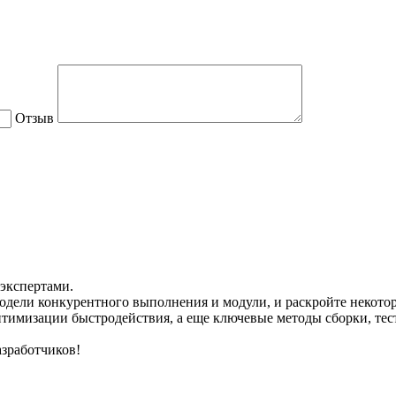
Отзыв
экспертами.
одели конкурентного выполнения и модули, и раскройте некото
имизации быстродействия, а еще ключевые методы сборки, тес
азработчиков!