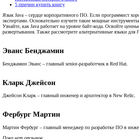
5 причин купить книгу
Язык Java – сердце корпоративного ПО. Если программист хоро
экспертами. Основательно изучите такие мощные инструменты,
Узнайте, как Java работает на уровне байт-кода. Освойте це
развертывания. Также рассмотрите альтернативные языки для JV
Эванс Бенджамин
Бенджамин Эванс – главный senior-разработчик в Red Hat.
Кларк Джейсон
Джейсон Кларк – главный инженер и архитектор в New Relic.
Фербург Мартин
Мартин Фербург – главный менеджер по разработке ПО в инжен
Пока нет отзывов