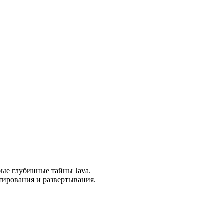
рые глубинные тайны Java.
тирования и развертывания.