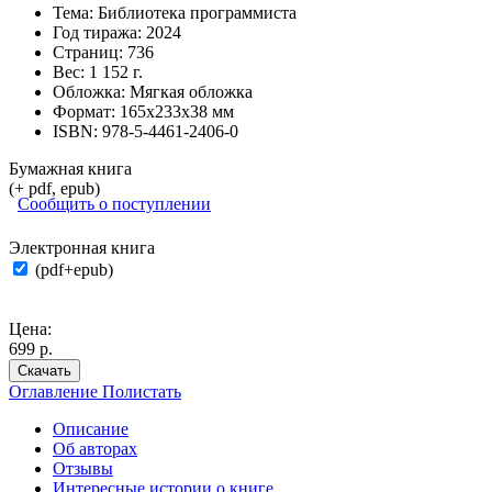
Тема:
Библиотека программиста
Год тиража:
2024
Страниц:
736
Вес:
1 152 г.
Обложка:
Мягкая обложка
Формат:
165х233х38 мм
ISBN:
978-5-4461-2406-0
Бумажная книга
(+ pdf, epub)
Сообщить о поступлении
Электронная книга
(pdf+epub)
Цена:
699 р.
Скачать
Оглавление
Полистать
Описание
Об авторах
Отзывы
Интересные истории о книге