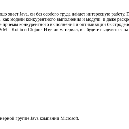
шо знает Java, он без особого труда найдет интересную работу.
 как модели конкурентного выполнения и модули, и даже раскр
нные приемы конкурентного выполнения и оптимизации быстродейс
M – Kotlin и Clojure. Изучив материал, вы будете выделяться на
ерной группе Java компании Microsoft.