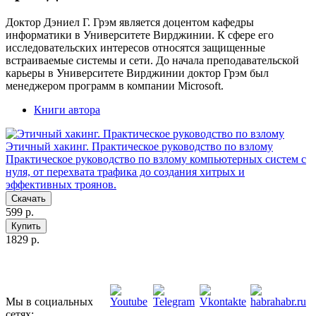
Доктор Дэниел Г. Грэм является доцентом кафедры
информатики в Университете Вирджинии. К сфере его
исследовательских интересов относятся защищенные
встраиваемые системы и сети. До начала преподавательской
карьеры в Университете Вирджинии доктор Грэм был
менеджером программ в компании Microsoft.
Книги автора
Этичный хакинг. Практическое руководство по взлому
Практическое руководство по взлому компьютерных систем с
нуля, от перехвата трафика до создания хитрых и
эффективных троянов.
Скачать
599 р.
Купить
1829 р.
Мы в социальных
сетях: