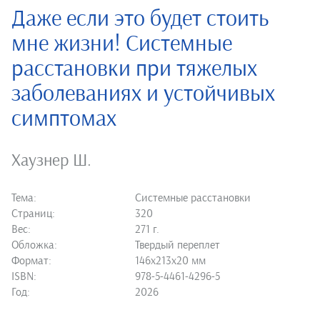
Даже если это будет стоить
мне жизни! Системные
расстановки при тяжелых
заболеваниях и устойчивых
симптомах
Хаузнер Ш.
Тема:
Системные расстановки
Страниц:
320
Вес:
271 г.
Обложка:
Твердый переплет
Формат:
146х213х20 мм
ISBN:
978-5-4461-4296-5
Год:
2026