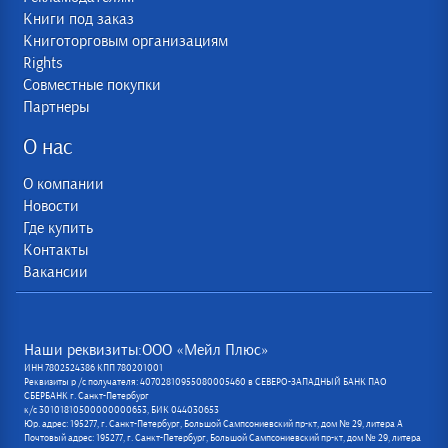
Книги под заказ
Книготорговым организациям
Rights
Совместные покупки
Партнеры
О нас
О компании
Новости
Где купить
Контакты
Вакансии
Наши реквизиты:ООО «Мейл Плюс»
ИНН 7802524386 КПП 780201001
Реквизиты р /с получателя: 40702810955080005460 в СЕВЕРО-ЗАПАДНЫЙ БАНК ПАО
СБЕРБАНК г. Санкт-Петербург
к/с 30101810500000000653, БИК 044030653
Юр. адрес: 195277, г. Санкт-Петербург, Большой Сампсониевский пр-кт, дом № 29, литера А
Почтовый адрес: 195277, г. Санкт-Петербург, Большой Сампсониевский пр-кт, дом № 29, литера