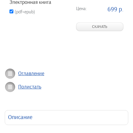
Электронная книга
Цена:
699 р.
(pdf+epub)
СКАЧАТЬ
Оглавление
Полистать
Описание