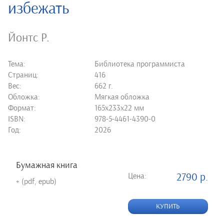
избежать
Йонтс Р.
Тема:
Библиотека программиста
Страниц:
416
Вес:
662 г.
Обложка:
Мягкая обложка
Формат:
165х233х22 мм
ISBN:
978-5-4461-4390-0
Год:
2026
Бумажная книга
Цена:
2790 р.
+ (pdf, epub)
КУПИТЬ