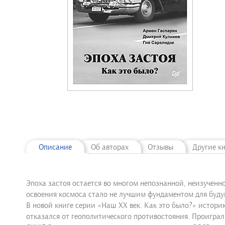
Описание
Об авторах
Отзывы
Другие к
Эпоха застоя остается во многом непознанной, неизучен
освоения космоса стало не лучшим фундаментом для буду
В новой книге серии «Наш ХХ век. Как это было?» истор
отказался от геополитического противостояния. Проигра