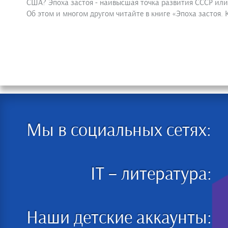
США? Эпоха застоя - наивысшая точка развития СССР или
Об этом и многом другом читайте в книге «Эпоха застоя. 
Мы в социальных сетях:
IT – литература:
Наши детские аккаунты: