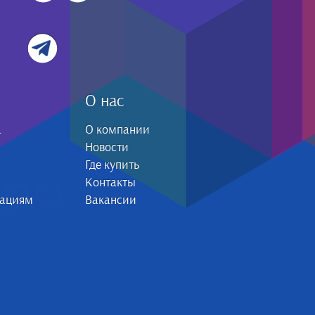
О нас
а
О компании
Новости
Где купить
Контакты
зациям
Вакансии