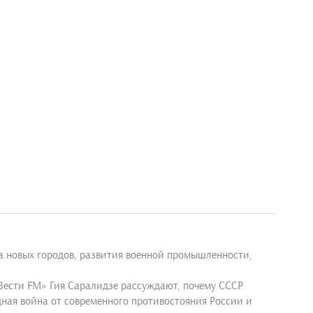
ва новых городов, развития военной промышленности,
«Вести FM» Гия Саралидзе рассуждают, почему СССР
дная война от современного противостояния России и