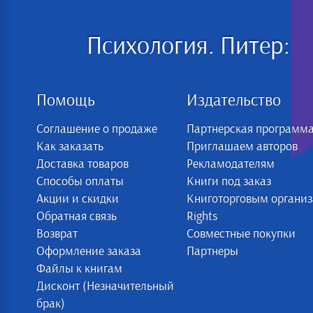
Психология. Питер:
Помощь
Издательство
Соглашение о продаже
Партнерская программ
Как заказать
Приглашаем авторов
Доставка товаров
Рекламодателям
Способы оплаты
Книги под заказ
Акции и скидки
Книготорговым органи
Обратная связь
Rights
Возврат
Совместные покупки
Оформление заказа
Партнеры
Файлы к книгам
Дисконт (Незначительный
брак)