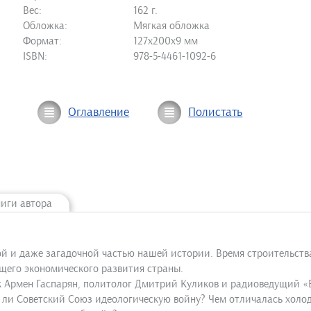
Вес:
162 г.
Обложка:
Мягкая обложка
Формат:
127х200х9 мм
ISBN:
978-5-4461-1092-6
Оглавление
Полистать
ниги автора
ной и даже загадочной частью нашей истории. Время строительст
щего экономического развития страны.
ик Армен Гаспарян, политолог Дмитрий Куликов и радиоведущий 
л ли Советский Союз идеологическую войну? Чем отличалась холо