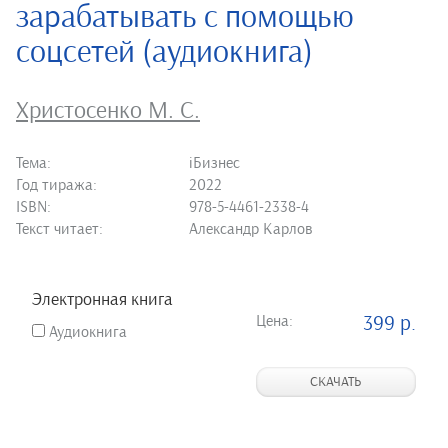
зарабатывать с помощью
соцсетей (аудиокнига)
Христосенко М. С.
Тема:
iБизнес
Год тиража:
2022
ISBN:
978-5-4461-2338-4
Текст читает:
Александр Карлов
Электронная книга
Цена:
399 р.
Аудиокнига
СКАЧАТЬ