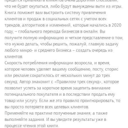
придется привлекать клиентов очень дорогими способами,
что не будет окупаться, либо будут вынуждены выти из игры.
Книга поможет вам выстроить систему привлечения
клиентов и продаж в социальных сетях с учетом всех
трендов, алгоритмов и изменений, которые начались в 2020
году, – глобального перехода бизнесов в онлайн. Вы
получите полную информацию и четкое представление о том,
что нужно делать, чтобы решить, пожалуй, главную задачу
любого микро- и среднего бизнеса – создать очередь из
клиентов.
Скорость потребления информации возросла, и время,
которое человек уделяет вашему сообщению, посту, сторис
или рекламе сократилось от нескольких минут до трех
секунд. Автор знакомит с «Правилом трех секунд», которое
позволит успеть за короткое время зацепить внимание
потенциального покупателя и в последствии продать ему
товар или услугу. Если же это правило проигнорировать, то
вы просто потеряете всех целевых клиентов.
Применяйте на практике полученные знания, а также
выполняйте задания. И вы увидите результаты уже в
процессе чтения этой книги.