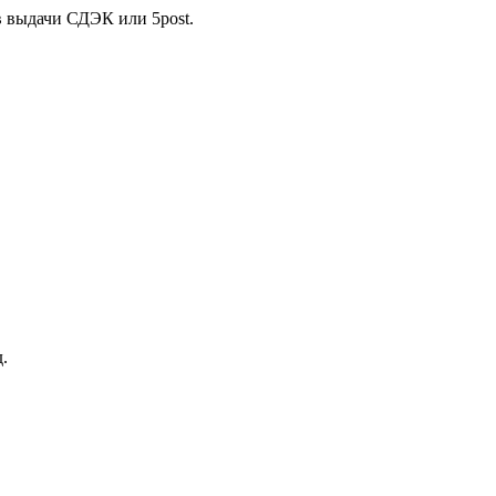
в выдачи СДЭК или 5post.
.