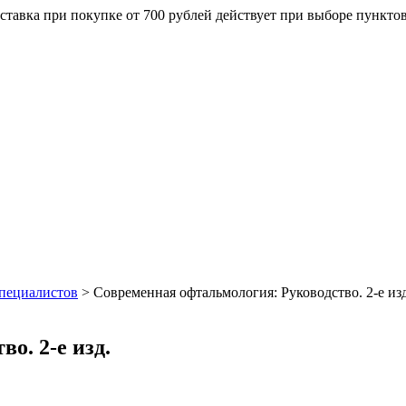
ставка при покупке от 700 рублей действует при выборе пункто
специалистов
>
Современная офтальмология: Руководство. 2-е изд
о. 2-е изд.