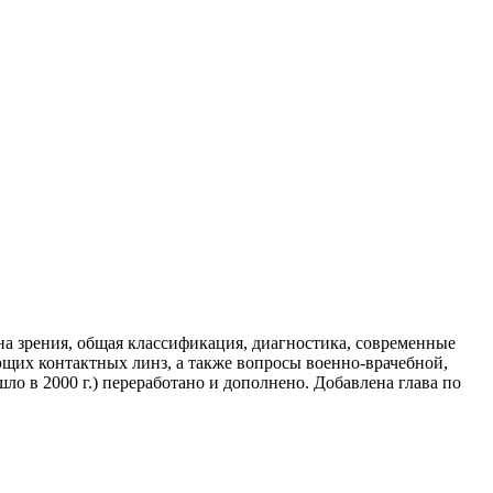
на зрения, общая классификация, диагностика, современные
ющих контактных линз, а также вопросы военно-врачебной,
о в 2000 г.) переработано и дополнено. Добавлена глава по