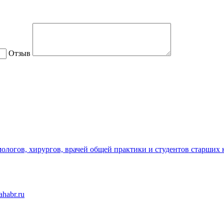
Отзыв
ологов, хирургов, врачей общей практики и студентов старших 