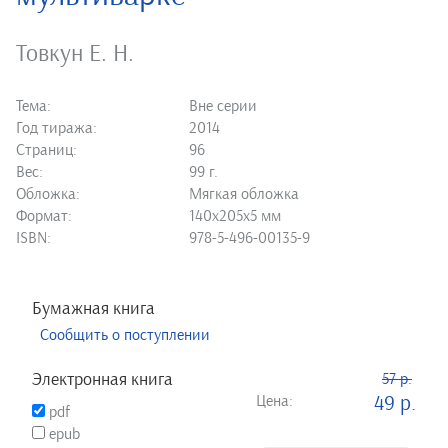
Товкун Е. Н.
Тема:
Вне серии
Год тиража:
2014
Страниц:
96
Вес:
99 г.
Обложка:
Мягкая обложка
Формат:
140х205х5 мм
ISBN:
978-5-496-00135-9
Бумажная книга
Сообщить о поступлении
Электронная книга
57 р.
Цена:
49 р.
pdf
epub