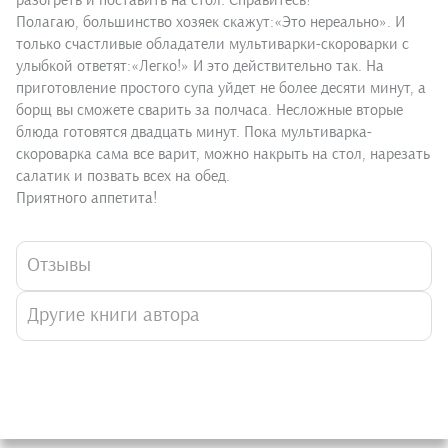
разогреть и поставить на стол. Справитесь?
Полагаю, большинство хозяек скажут:«Это нереально». И
только счастливые обладатели мультиварки-скороварки с
улыбкой ответят:«Легко!» И это действительно так. На
приготовление простого супа уйдет не более десяти минут, а
борщ вы сможете сварить за полчаса. Несложные вторые
блюда готовятся двадцать минут. Пока мультиварка-
скороварка сама все варит, можно накрыть на стол, нарезать
салатик и позвать всех на обед.
Приятного аппетита!
Отзывы
Другие книги автора