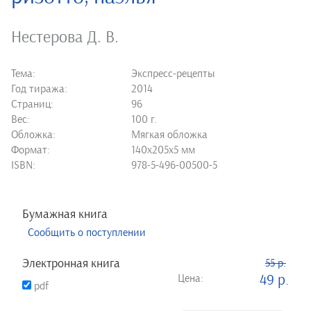
Нестерова Д. В.
Тема:
Экспресс-рецепты
Год тиража:
2014
Страниц:
96
Вес:
100 г.
Обложка:
Мягкая обложка
Формат:
140х205х5 мм
ISBN:
978-5-496-00500-5
Бумажная книга
Сообщить о поступлении
Электронная книга
55 р.
Цена:
49 р.
pdf