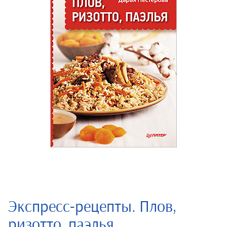
Экспресс-рецепты. Плов,
ризотто, паэлья