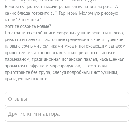
только вкусный, но и очень полезный продукт.
В мире существует тысячи рецептов кушаний из риса. А
какие блюда готовите вы? Гарниры? Молочную рисовую
кашу? Запеканки?
Хотите освоить новые?
На страницах этой книги собраны лучшие рецепты пловов,
ризотто и паэльи. Настоящие среднеазиатские и турецкие
пловы с сочными ломтиками мяса и потрясающим запахом
пряностей, изысканное итальянское ризотто с вином и
пармезаном, традиционная испанская паэлья, насыщенная
ароматом шафрана и морепродуктов, — все это вы
приготовите без труда, следуя подробным инструкциям,
приведенным в книге.
Отзывы
Другие книги автора