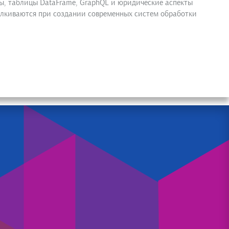
сы, таблицы DataFrame, GraphQL и юридические аспекты
алкиваются при создании современных систем обработки