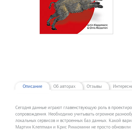
Описание
Об авторах
Отзывы
Интересн
Сегодня данные играют главенствующую роль в проектиро
сопровождения. Необходимо учитывать огромное разнообр
локальных сервисов и встроенных баз данных. Какой вари
Мартин Клеппман и Крис Риккомини не просто обновили т