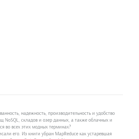
ванность, надежность, производительность и удобство
 NoSQL, складов и озер данных, а также облачных и
ся во всех этих модных терминах?
исали его. Из книги убран MapReduce как устаревшая