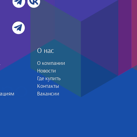
О нас
а
О компании
Новости
Где купить
Контакты
зациям
Вакансии