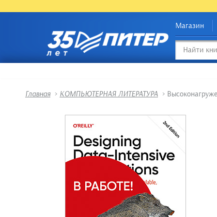
Магазин
Главная
>
КОМПЬЮТЕРНАЯ ЛИТЕРАТУРА
>
Высоконагруже