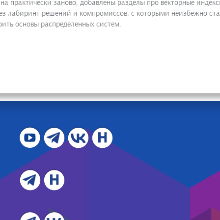
ана практически заново, добавлены разделы про векторные индек
рез лабиринт решений и компромиссов, с которыми неизбежно ст
оить основы распределенных систем.