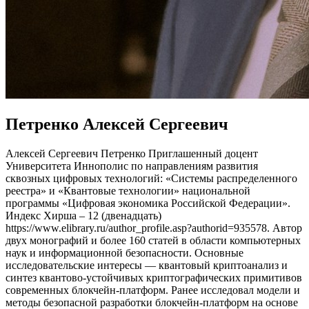
Петренко Алексей Сергеевич
Алексей Сергеевич Петренко Приглашенный доцент
Университета Иннополис по направлениям развития
сквозных цифровых технологий: «Системы распределенного
реестра» и «Квантовые технологии» национальной
программы «Цифровая экономика Российской Федерации».
Индекс Хирша – 12 (двенадцать)
https://www.elibrary.ru/author_profile.asp?authorid=935578. Автор
двух монографий и более 160 статей в области компьютерных
наук и информационной безопасности. Основные
исследовательские интересы — квантовый криптоанализ и
синтез квантово-устойчивых криптографических примитивов
современных блокчейн-платформ. Ранее исследовал модели и
методы безопасной разработки блокчейн-платформ на основе