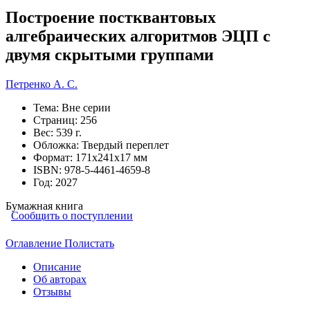
Построение постквантовых
алгебраических алгоритмов ЭЦП с
двумя скрытыми группами
Петренко А. С.
Тема:
Вне серии
Страниц:
256
Вес:
539 г.
Обложка:
Твердый переплет
Формат:
171х241х17 мм
ISBN:
978-5-4461-4659-8
Год:
2027
Бумажная книга
Сообщить о поступлении
Оглавление
Полистать
Описание
Об авторах
Отзывы