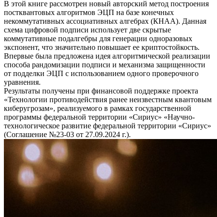
В этой книге рассмотрен новый авторский метод построения
постквантовых алгоритмов ЭЦП на базе конечных
некоммутативных ассоциативных алгебрах (КНАА). Данная
схема цифровой подписи использует две скрытые
коммутативные подалгебры для генерации одноразовых
экспонент, что значительно повышает ее криптостойкость.
Впервые была предложена идея алгоритмической реализации
способа рандомизации подписи и механизма защищенности
от подделки ЭЦП с использованием одного проверочного
уравнения.
Результаты получены при финансовой поддержке проекта
«Технологии противодействия ранее неизвестным квантовым
киберугрозам», реализуемого в рамках государственной
программы федеральной территории «Сириус» «Научно-
технологическое развитие федеральной территории «Сириус»
(Соглашение №23-03 от 27.09.2024 г.).