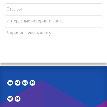
Отзывы
Интересные истории о книге
5 причин купить книгу