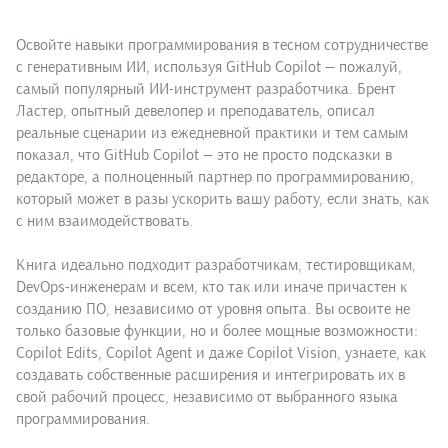
Освойте навыки программирования в тесном сотрудничестве
с генеративным ИИ, используя GitHub Copilot — пожалуй,
самый популярный ИИ-инструмент разработчика. Брент
Ластер, опытный девелопер и преподаватель, описал
реальные сценарии из ежедневной практики и тем самым
показал, что GitHub Copilot — это не просто подсказки в
редакторе, а полноценный партнер по программированию,
который может в разы ускорить вашу работу, если знать, как
с ним взаимодействовать.
Книга идеально подходит разработчикам, тестировщикам,
DevOps-инженерам и всем, кто так или иначе причастен к
созданию ПО, независимо от уровня опыта. Вы освоите не
только базовые функции, но и более мощные возможности:
Copilot Edits, Copilot Agent и даже Copilot Vision, узнаете, как
создавать собственные расширения и интегрировать их в
свой рабочий процесс, независимо от выбранного языка
программирования.