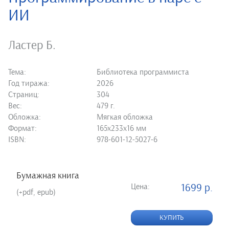
ИИ
Ластер Б.
Тема:
Библиотека программиста
Год тиража:
2026
Страниц:
304
Вес:
479 г.
Обложка:
Мягкая обложка
Формат:
165х233х16 мм
ISBN:
978-601-12-5027-6
Бумажная книга
Цена:
1699 р.
(+pdf, epub)
КУПИТЬ