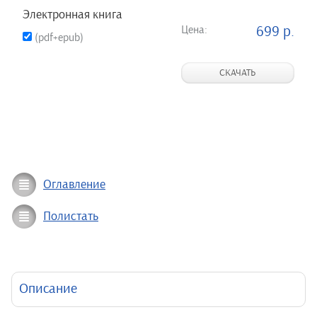
Электронная книга
Цена:
699 р.
(pdf+epub)
СКАЧАТЬ
Оглавление
Полистать
Описание