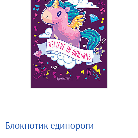
Блокнотик единороги