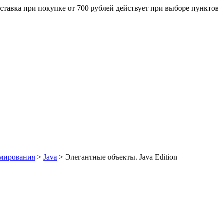
ставка при покупке от 700 рублей действует при выборе пункто
мирования
>
Java
>
Элегантные объекты. Java Edition