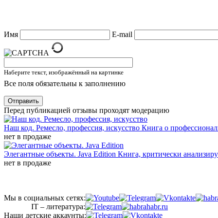
Имя
E-mail
Наберите текст, изображённый на картинке
Все поля обязательны к заполнению
Отправить
Перед публикацией отзывы проходят модерацию
Наш код. Ремесло, профессия, искусство
Книга о профессионал
нет в продаже
Элегантные объекты. Java Edition
Книга, критически анализир
нет в продаже
Мы в социальных сетях:
IT – литература:
Наши детские аккаунты: