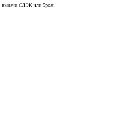
в выдачи СДЭК или 5post.