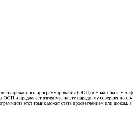
-ориентированного программирования (ООП) и может быть метаф
ы ООП и предлагает взглянуть на эту парадигму совершенно по-н
рограммиста этот томик может стать просветлением или шоком, а