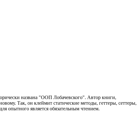
орически названа "ООП Лобачевского". Автор книги,
овому. Так, он клеймит статические методы, геттеры, сеттеры,
 для опытного является обязательным чтением.