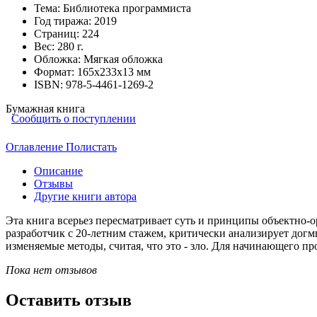
Тема:
Библиотека программиста
Год тиража:
2019
Страниц:
224
Вес:
280 г.
Обложка:
Мягкая обложка
Формат:
165х233х13 мм
ISBN:
978-5-4461-1269-2
Бумажная книга
Сообщить о поступлении
Оглавление
Полистать
Описание
Отзывы
Другие книги автора
Эта книга всерьез пересматривает суть и принципы объектно
разработчик с 20-летним стажем, критически анализирует догм
изменяемые методы, считая, что это - зло. Для начинающего п
Пока нет отзывов
Оставить отзыв