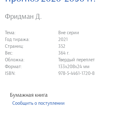
Фридман Д.
Тема:
Вне серии
Год тиража:
2021
Страниц:
352
Вес:
364 г.
Обложка:
Твердый переплет
Формат:
133х208х24 мм
ISBN:
978-5-4461-1720-8
Бумажная книга
Сообщить о поступлении